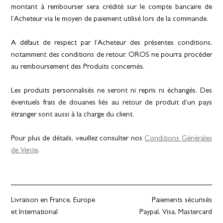
montant à rembourser sera crédité sur le compte bancaire de
l’Acheteur via le moyen de paiement utilisé lors de la commande.
A défaut de respect par l’Acheteur des présentes conditions,
notamment des conditions de retour, OROS ne pourra procéder
au remboursement des Produits concernés.
Les produits personnalisés ne seront ni repris ni échangés. Des
éventuels frais de douanes liés au retour de produit d’un pays
étranger sont aussi à la charge du client.
Pour plus de détails, veuillez consulter nos
Conditions Générales
de Vente
.
Livraison en France, Europe
Paiements sécurisés
et International
Paypal, Visa, Mastercard