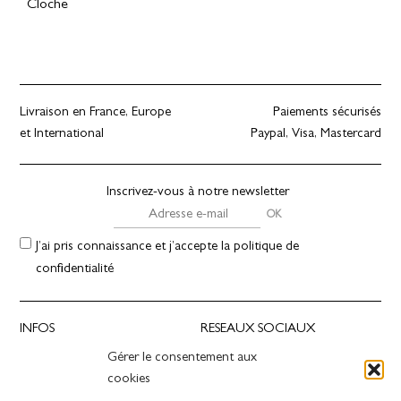
Cloche
Livraison en France, Europe
Paiements sécurisés
et International
Paypal, Visa, Mastercard
Inscrivez-vous à notre newsletter
J’ai pris connaissance et j’accepte la politique de
confidentialité
INFOS
RESEAUX SOCIAUX
Gérer le consentement aux
Presse
Instagram
cookies
Revendeurs
Facebook