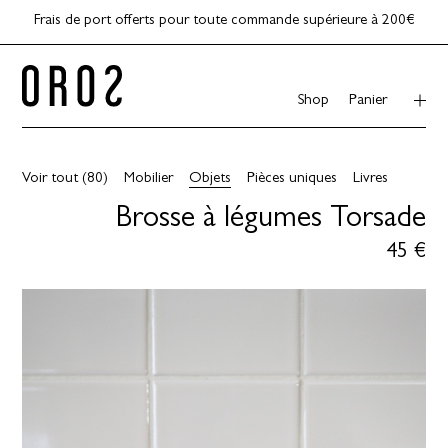
Frais de port offerts pour toute commande supérieure à 200€
Shop
Panier
Shop
Voir tout (80)
Mobilier
Objets
Pièces uniques
Livres
Brosse à légumes Torsade
45 €