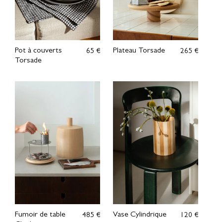
Pot à couverts
Plateau Torsade
65 €
265 €
Torsade
Fumoir de table
Vase Cylindrique
485 €
120 €