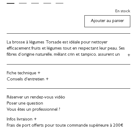
En stock
Ajouter au panier
La brosse à légumes Torsade est idéale pour nettoyer
efficacement fruits et légumes tout en respectant leur peau. Ses
fibres d’origine naturelle, mêlant crin et tampico, assurent un
brossage à la fois ferme et délicat. Conçue en bois de hêtre
certifié FSC teinté au brou de noix et protégée par un vernis
alimentaire, elle a été pensée pour être la plus intemporelle et
Fiche technique
durable possible.
Conseils d'entretien
De légères variations et irrégularités dans le bois témoignent de
son caractère naturel.
Réserver un rendez-vous vidéo
Poser une question
Vous êtes un professionnel ?
Infos livraison
Frais de port offerts pour toute commande supérieure à 200€