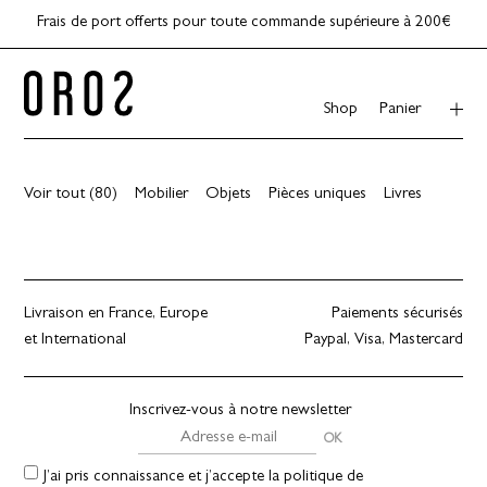
Frais de port offerts pour toute commande supérieure à 200€
Shop
Panier
OROS
Voir tout (80)
Mobilier
Objets
Pièces uniques
Livres
-
Shop
Livraison en France, Europe
Paiements sécurisés
et International
Paypal, Visa, Mastercard
Inscrivez-vous à notre newsletter
J’ai pris connaissance et j’accepte la politique de